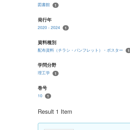
図書館
1
発行年
2020 - 2024
1
資料種別
配布資料（チラシ・パンフレット）・ポスター
1
学問分野
理工学
1
巻号
10
1
Result 1 Item