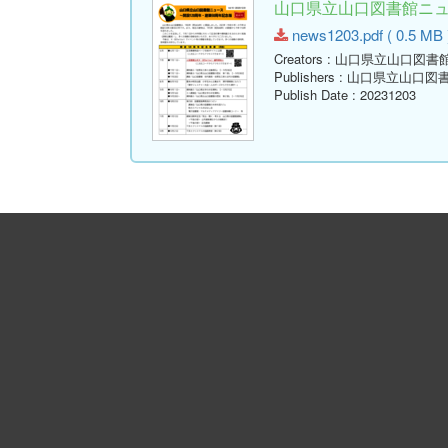
山口県立山口図書館ニュース
news1203.pdf ( 0.5 MB 
Creators
: 山口県立山口図書
Publishers
: 山口県立山口図
Publish Date
: 20231203