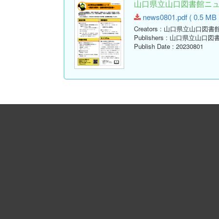
山口県立山口図書館ニュース
news0801.pdf ( 0.5 MB 
Creators
: 山口県立山口図書
Publishers
: 山口県立山口図
Publish Date
: 20230801