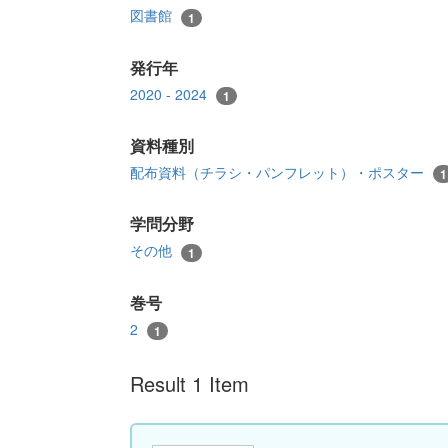
図書館
1
発行年
2020 - 2024
1
資料種別
配布資料（チラシ・パンフレット）・ポスター
1
学問分野
その他
1
巻号
2
1
Result 1 Item