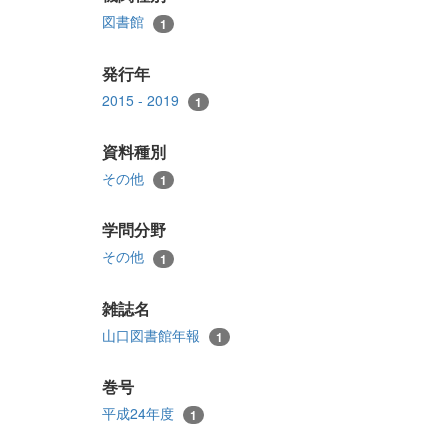
図書館
1
発行年
2015 - 2019
1
資料種別
その他
1
学問分野
その他
1
雑誌名
山口図書館年報
1
巻号
平成24年度
1