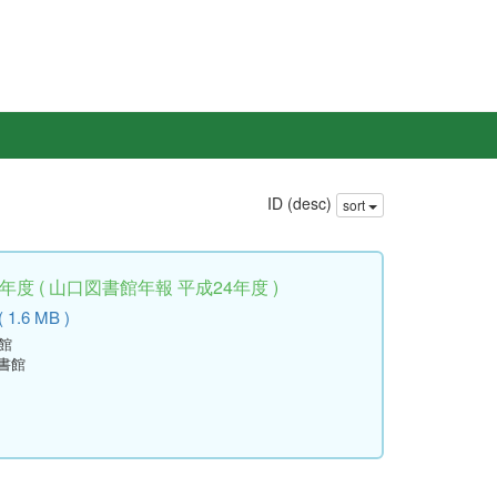
ID (desc)
sort
度 ( 山口図書館年報 平成24年度 )
 1.6 MB )
館
書館