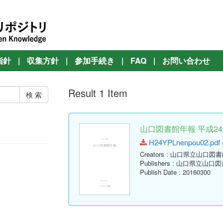
指針
|
収集方針
|
参加手続き
|
FAQ
|
お問い合わせ
Result 1 Item
山口図書館年報 平成24年
H24YPLnenpou02.pdf (
Creators
: 山口県立山口図書
Publishers
: 山口県立山口図
Publish Date
: 20160300