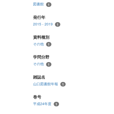
図書館
1
発行年
2015 - 2019
1
資料種別
その他
1
学問分野
その他
1
雑誌名
山口図書館年報
1
巻号
平成24年度
1