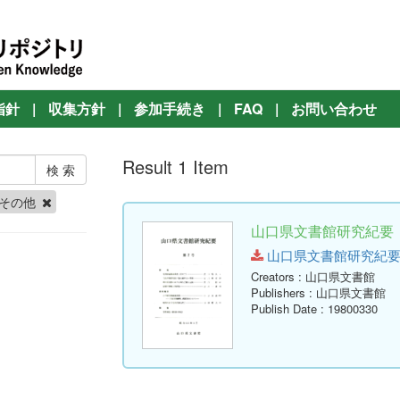
指針
|
収集方針
|
参加手続き
|
FAQ
|
お問い合わせ
Result 1 Item
その他
山口県文書館研究紀要 第
山口県文書館研究紀要 第7号.
Creators
: 山口県文書館
Publishers
: 山口県文書館
Publish Date
: 19800330