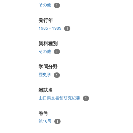
その他
1
発行年
1985 - 1989
1
資料種別
その他
1
学問分野
歴史学
1
雑誌名
山口県文書館研究紀要
1
巻号
第16号
1