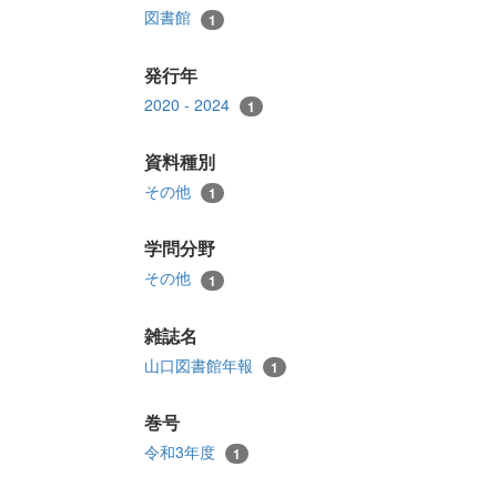
図書館
1
発行年
2020 - 2024
1
資料種別
その他
1
学問分野
その他
1
雑誌名
山口図書館年報
1
巻号
令和3年度
1