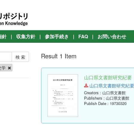
指針
|
収集方針
|
参加手続き
|
FAQ
|
お問い合わせ
Result 1 Item
史学
山口県文書館研究紀要 第
山口県文書館研究紀要 第2号.
Creators
: 山口県文書館
Publishers
: 山口県文書館
Publish Date
: 19730320