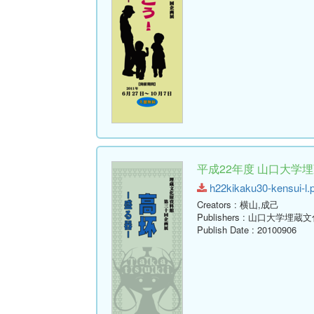
平成22年度 山口大学
h22kikaku30-kensui-l.p
Creators
: 横山,成己
Publishers
: 山口大学埋蔵
Publish Date
: 20100906