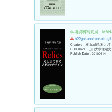
学術資料写真展 MANABU
h22gakunairenkeisugii-k
Creators
: 横山,成己/杉井,学
Publishers
: 山口大学埋蔵
Publish Date
: 20100614