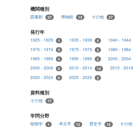
機関種別
図書館
博物館
その他
37
13
27
発行年
1925 - 1929
1935 - 1939
1940 - 1944
1
4
1970 - 1974
1975 - 1979
1980 - 1984
3
3
1985 - 1989
1995 - 1999
2000 - 2004
5
2
2005 - 2009
2010 - 2014
2015 - 201
8
12
2020 - 2024
2025 - 2029
6
2
資料種別
その他
77
学問分野
植物学
考古学
歴史学
その
1
12
16