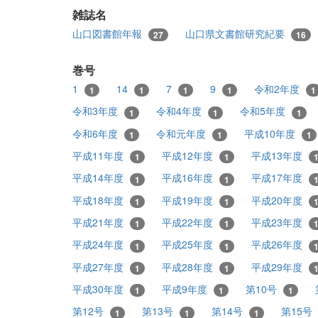
雑誌名
山口図書館年報
山口県文書館研究紀要
27
16
巻号
1
14
7
9
令和2年度
1
1
1
1
1
令和3年度
令和4年度
令和5年度
1
1
1
令和6年度
令和元年度
平成10年度
1
1
1
平成11年度
平成12年度
平成13年度
1
1
平成14年度
平成16年度
平成17年度
1
1
平成18年度
平成19年度
平成20年度
1
1
平成21年度
平成22年度
平成23年度
1
1
平成24年度
平成25年度
平成26年度
1
1
平成27年度
平成28年度
平成29年度
1
1
平成30年度
平成9年度
第10号
1
1
1
第12号
第13号
第14号
第15号
1
1
1