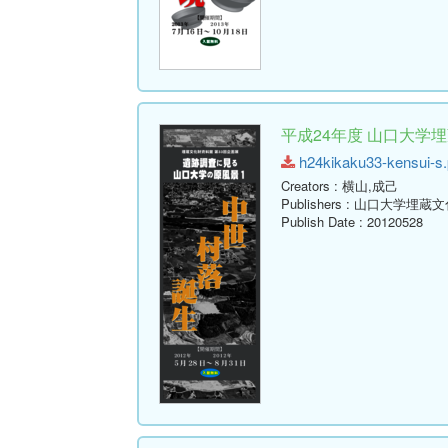
平成24年度 山口大学
h24kikaku33-kensui-s.p
Creators
: 横山,成己
Publishers
: 山口大学埋蔵
Publish Date
: 20120528