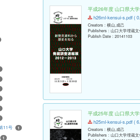
平成26年度 山口県大
h26ml-kensui-s.pdf ( 0
Creators
: 横山,成己
Publishers
: 山口大学埋蔵
Publish Date
: 20141103
1
1
1
1
1
平成25年度 山口県大
1
h25ml-kensui-s.pdf ( 6
第11号
1
Creators
: 横山,成己
Publishers
: 山口大学埋蔵
1