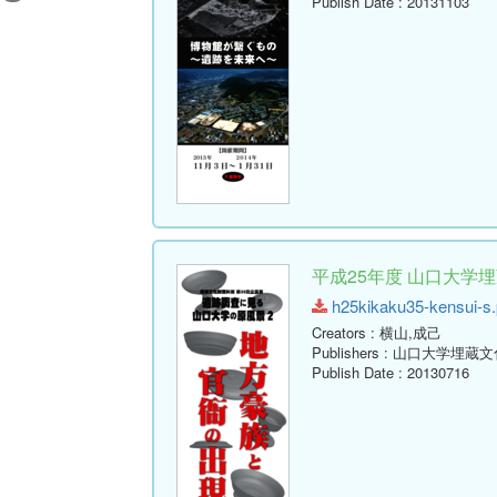
Publish Date
: 20131103
平成25年度 山口大学
h25kikaku35-kensui-s.p
Creators
: 横山,成己
Publishers
: 山口大学埋蔵
Publish Date
: 20130716