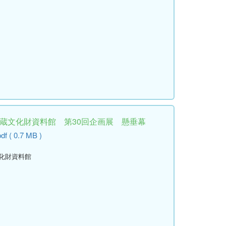
埋蔵文化財資料館 第30回企画展 懸垂幕
df ( 0.7 MB )
文化財資料館