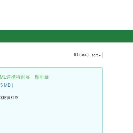
ID (asc)
sort
学ML連携特別展 懸垂幕
.5 MB )
文化財資料館