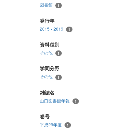
図書館
1
発行年
2015 - 2019
1
資料種別
その他
1
学問分野
その他
1
雑誌名
山口図書館年報
1
巻号
平成29年度
1