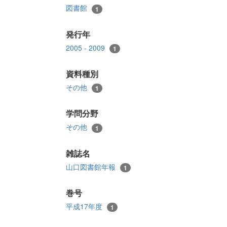
図書館
1
発行年
2005 - 2009
1
資料種別
その他
1
学問分野
その他
1
雑誌名
山口図書館年報
1
巻号
平成17年度
1