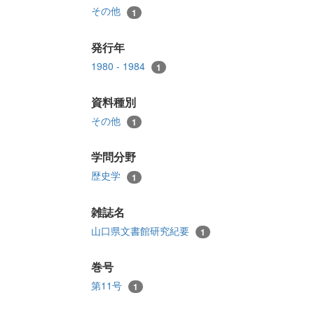
その他
1
発行年
1980 - 1984
1
資料種別
その他
1
学問分野
歴史学
1
雑誌名
山口県文書館研究紀要
1
巻号
第11号
1