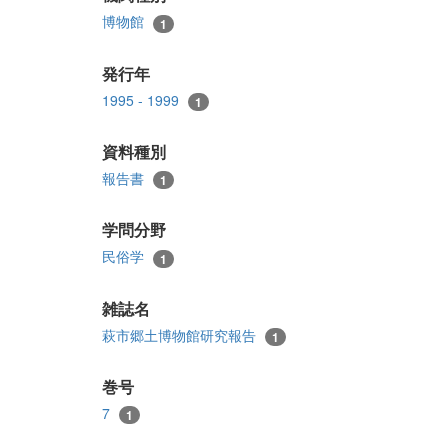
博物館
1
発行年
1995 - 1999
1
資料種別
報告書
1
学問分野
民俗学
1
雑誌名
萩市郷土博物館研究報告
1
巻号
7
1