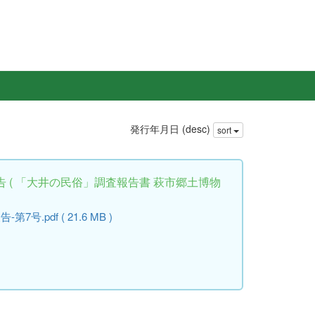
発行年月日 (desc)
sort
 ( 「大井の民俗」調査報告書 萩市郷土博物
.pdf ( 21.6 MB )