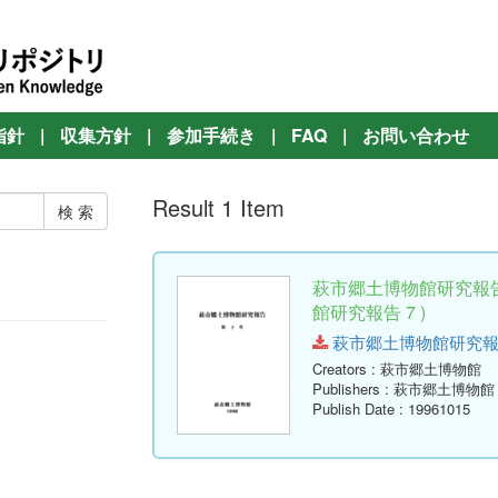
指針
|
収集方針
|
参加手続き
|
FAQ
|
お問い合わせ
Result 1 Item
萩市郷土博物館研究報告
館研究報告 7 )
萩市郷土博物館研究報告-第7号
Creators
: 萩市郷土博物館
Publishers
: 萩市郷土博物館
Publish Date
: 19961015