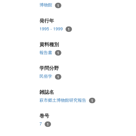
博物館
1
発行年
1995 - 1999
1
資料種別
報告書
1
学問分野
民俗学
1
雑誌名
萩市郷土博物館研究報告
1
巻号
7
1