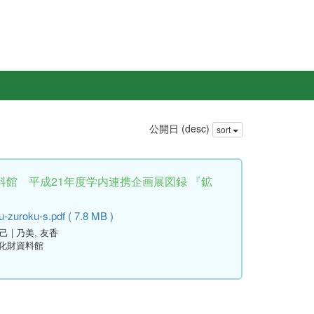
公開日 (desc)
sort
料館 平成21年度学内連携企画展図録 『鉱
-zuroku-s.pdf ( 7.8 MB )
成己 | 乃美, 友香
文化財資料館