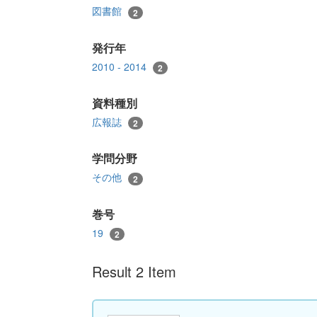
図書館
2
発行年
2010 - 2014
2
資料種別
広報誌
2
学問分野
その他
2
巻号
19
2
Result 2 Item