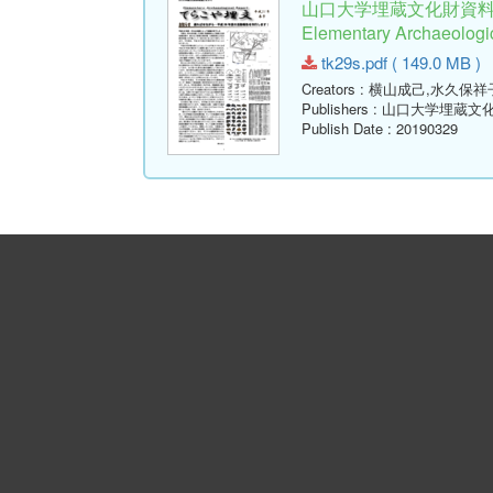
山口大学埋蔵文化財資料館
Elementary Archaeologic
tk29s.pdf ( 149.0 MB )
Creators
: 横山成己,水久保祥
Publishers
: 山口大学埋蔵文
Publish Date
: 20190329