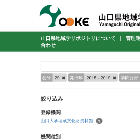
山口県地域学リポジトリについて
|
管理
合わせ
巻号
29
発行年
2015 - 2019
学問分野
絞り込み
登録機関
山口大学埋蔵文化財資料館
1
機関種別