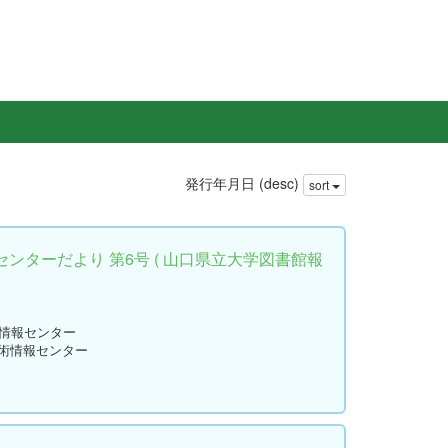
発行年月日 (desc)
sort
ンターだより 第6号 ( 山口県立大学図書館報
術情報センター
学術情報センター