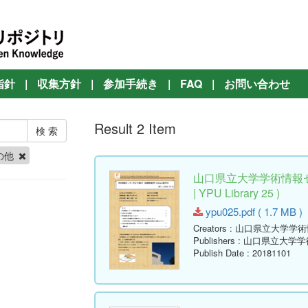
指針
|
収集方針
|
参加手続き
|
FAQ
|
お問い合わせ
Result 2 Item
の他
山口県立大学学術情報セ
| YPU Library 25 )
ypu025.pdf ( 1.7 MB )
Creators
: 山口県立大学学
Publishers
: 山口県立大学
Publish Date
: 20181101