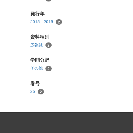
発行年
2015 - 2019
2
資料種別
広報誌
2
学問分野
その他
2
巻号
25
2