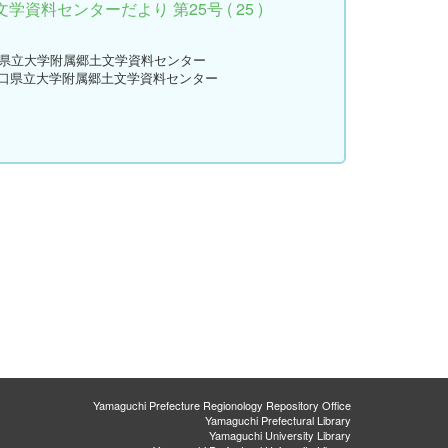
資料センターだより 第25号 ( 25 )
口県立大学附属郷土文学資料センター
山口県立大学附属郷土文学資料センター
Yamaguchi Prefecture Regionology Repository Office
Yamaguchi Prefectural Library
Yamaguchi University Library