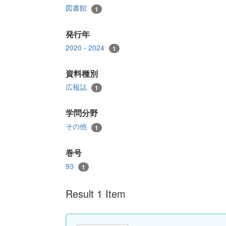
図書館
1
発行年
2020 - 2024
1
資料種別
広報誌
1
学問分野
その他
1
巻号
93
1
Result 1 Item