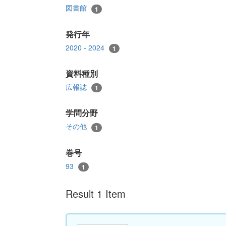
図書館
1
発行年
2020 - 2024
1
資料種別
広報誌
1
学問分野
その他
1
巻号
93
1
Result 1 Item