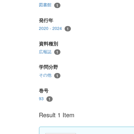
図書館
1
発行年
2020 - 2024
1
資料種別
広報誌
1
学問分野
その他
1
巻号
93
1
Result 1 Item