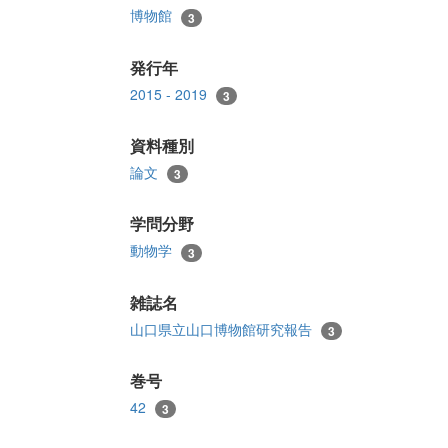
博物館
3
発行年
2015 - 2019
3
資料種別
論文
3
学問分野
動物学
3
雑誌名
山口県立山口博物館研究報告
3
巻号
42
3