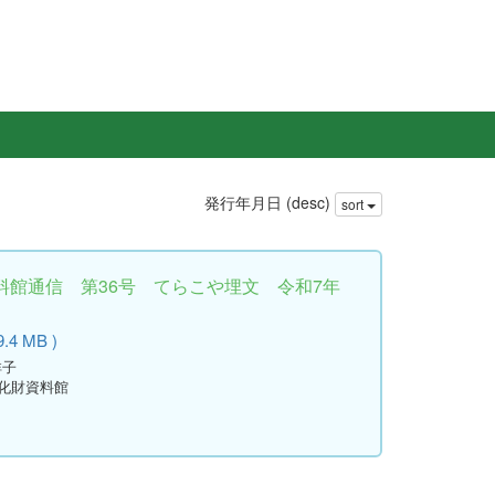
発行年月日 (desc)
sort
料館通信 第36号 てらこや埋文 令和7年
9.4 MB )
祥子
文化財資料館