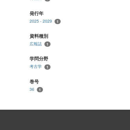
発行年
2025 - 2029
1
資料種別
広報誌
1
学問分野
考古学
1
巻号
36
1