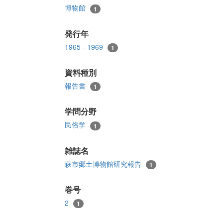
博物館
1
発行年
1965 - 1969
1
資料種別
報告書
1
学問分野
民俗学
1
雑誌名
萩市郷土博物館研究報告
1
巻号
2
1