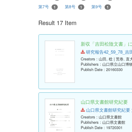
第7号
第8号
第9号
1
1
1
Result 17 Item
新収「吉田松陰文書」につ
研究報告42_59_78_吉田松陰
Creators
: 山田, 稔 | 荒巻, 直
Publishers
: 山口県立山口博
Publish Date
: 20160330
山口県文書館研究紀要 第
山口県文書館研究紀要 第1号.p
Creators
: 山口県文書館
Publishers
: 山口県文書館
Publish Date
: 19720301