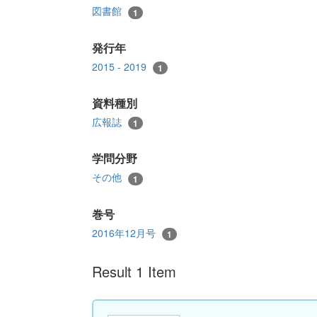
図書館
1
発行年
2015 - 2019
1
資料種別
広報誌
1
学問分野
その他
1
巻号
2016年12月号
1
Result 1 Item