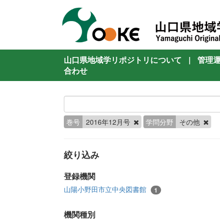
山口県地域学リポジトリについて
|
管理
合わせ
巻号
2016年12月号
学問分野
その他
絞り込み
登録機関
山陽小野田市立中央図書館
1
機関種別