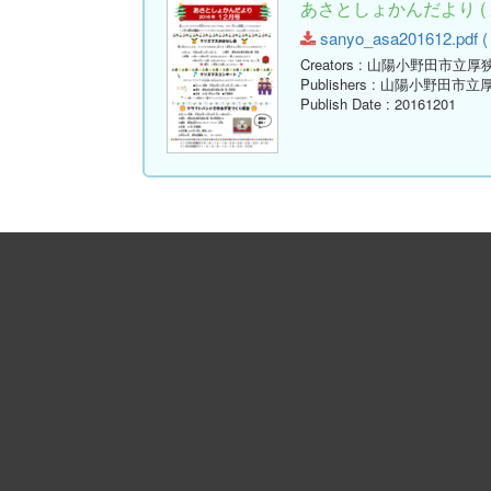
あさとしょかんだより ( 
sanyo_asa201612.pdf ( 
Creators
: 山陽小野田市立厚
Publishers
: 山陽小野田市立
Publish Date
: 20161201