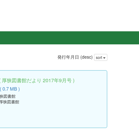
発行年月日 (desc)
sort
厚狭図書館だより 2017年9月号 )
 0.7 MB )
厚狭図書館
立厚狭図書館