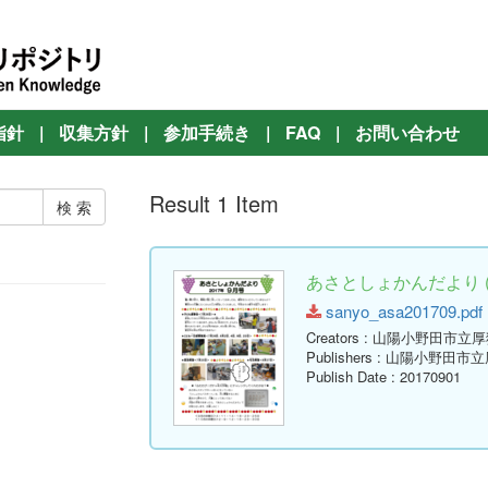
指針
|
収集方針
|
参加手続き
|
FAQ
|
お問い合わせ
Result 1 Item
あさとしょかんだより ( 
sanyo_asa201709.pdf (
Creators
: 山陽小野田市立
Publishers
: 山陽小野田市
Publish Date
: 20170901