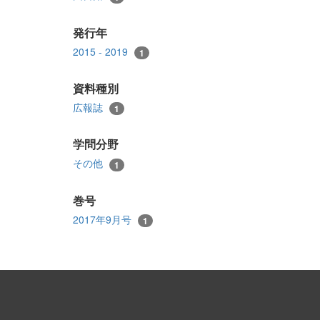
発行年
2015 - 2019
1
資料種別
広報誌
1
学問分野
その他
1
巻号
2017年9月号
1