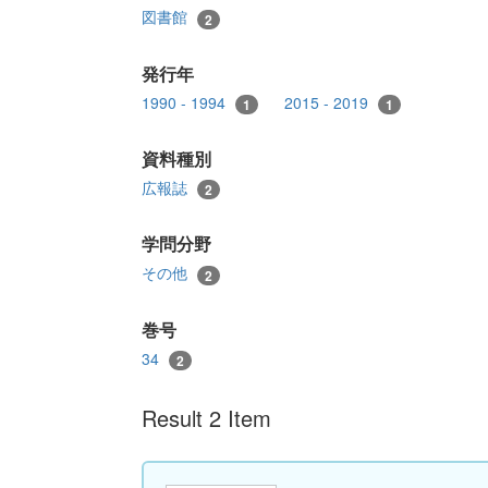
図書館
2
発行年
1990 - 1994
2015 - 2019
1
1
資料種別
広報誌
2
学問分野
その他
2
巻号
34
2
Result 2 Item