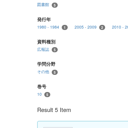
図書館
5
発行年
1980 - 1984
2005 - 2009
2010 - 
1
2
資料種別
広報誌
5
学問分野
その他
5
巻号
10
5
Result 5 Item