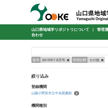
山口県地域学リポジトリについて
|
管理
合わせ
巻号
2015年7-8月号
学問分野
その他
絞り込み
登録機関
山陽小野田市立中央図書館
2
機関種別