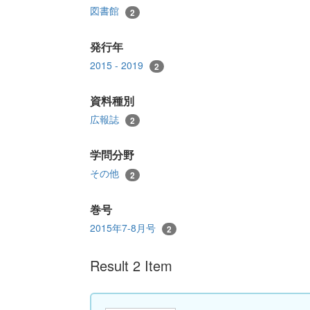
図書館
2
発行年
2015 - 2019
2
資料種別
広報誌
2
学問分野
その他
2
巻号
2015年7-8月号
2
Result 2 Item