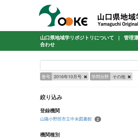
山口県地域学リポジトリについて
|
管理
合わせ
巻号
2016年10月号
学問分野
その他
絞り込み
登録機関
山陽小野田市立中央図書館
2
機関種別