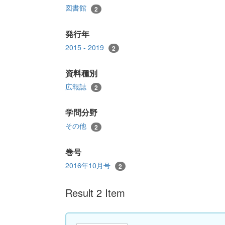
図書館
2
発行年
2015 - 2019
2
資料種別
広報誌
2
学問分野
その他
2
巻号
2016年10月号
2
Result 2 Item