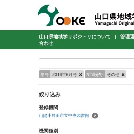
山口県地域学リポジトリについて
|
管理
合わせ
巻号
2016年6月号
学問分野
その他
絞り込み
登録機関
山陽小野田市立中央図書館
2
機関種別