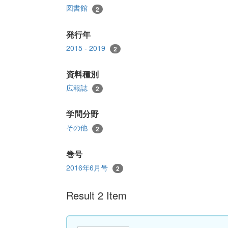
図書館
2
発行年
2015 - 2019
2
資料種別
広報誌
2
学問分野
その他
2
巻号
2016年6月号
2
Result 2 Item