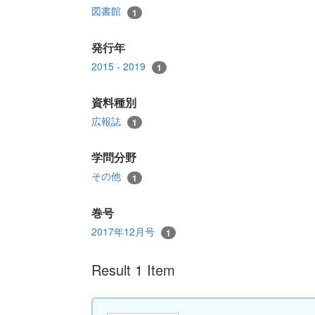
図書館
1
発行年
2015 - 2019
1
資料種別
広報誌
1
学問分野
その他
1
巻号
2017年12月号
1
Result 1 Item