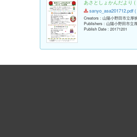
あさとしょかんだより ( 
sanyo_asa201712.pdf ( 
Creators
: 山陽小野田市立厚
Publishers
: 山陽小野田市立
Publish Date
: 20171201