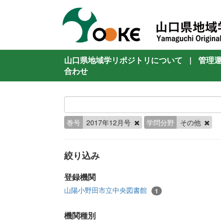
山口県地域学リポジトリについて
|
管理
合わせ
巻号
2017年12月号
学問分野
その他
絞り込み
登録機関
山陽小野田市立中央図書館
1
機関種別