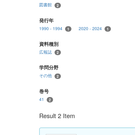
図書館
2
発行年
1990 - 1994
2020 - 2024
1
1
資料種別
広報誌
2
学問分野
その他
2
巻号
41
2
Result 2 Item