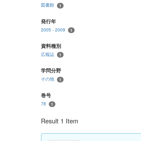
図書館
1
発行年
2005 - 2009
1
資料種別
広報誌
1
学問分野
その他
1
巻号
78
1
Result 1 Item