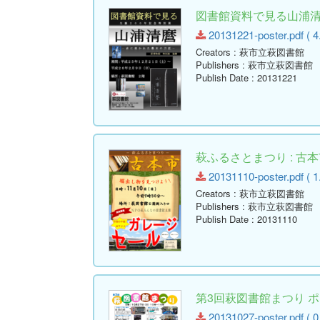
図書館資料で見る山浦清麿
20131221-poster.pdf ( 4
Creators
: 萩市立萩図書館
Publishers
: 萩市立萩図書館
Publish Date
: 20131221
萩ふるさとまつり : 古
20131110-poster.pdf ( 1
Creators
: 萩市立萩図書館
Publishers
: 萩市立萩図書館
Publish Date
: 20131110
第3回萩図書館まつり 
20131027-poster.pdf ( 0