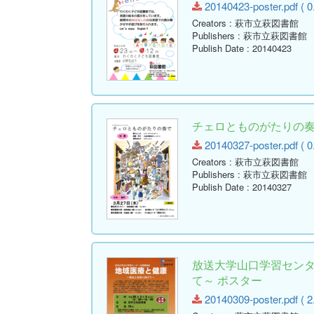
20140423-poster.pdf ( 0
Creators
: 萩市立萩図書館
Publishers
: 萩市立萩図書館
Publish Date
: 20140423
チェロとものがたりの奏
20140327-poster.pdf ( 0
Creators
: 萩市立萩図書館
Publishers
: 萩市立萩図書館
Publish Date
: 20140327
放送大学山口学習センタ
て～ ポスター
20140309-poster.pdf ( 2