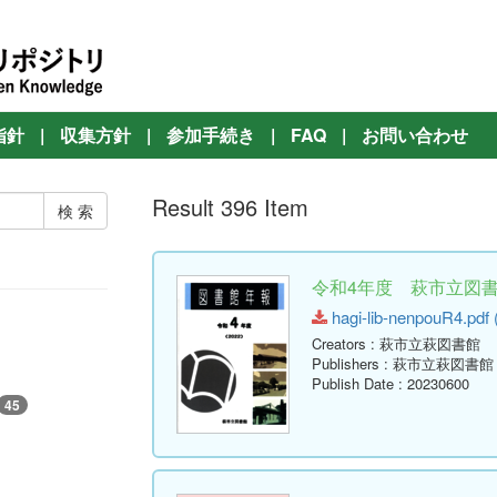
指針
|
収集方針
|
参加手続き
|
FAQ
|
お問い合わせ
Result 396 Item
令和4年度 萩市立図書館
hagi-lib-nenpouR4.pdf 
Creators
: 萩市立萩図書館
Publishers
: 萩市立萩図書館
Publish Date
: 20230600
45