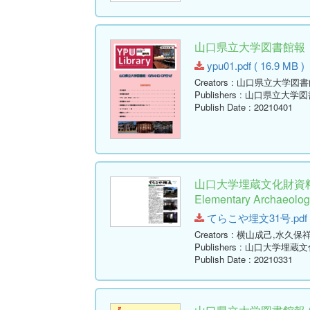
山口県立大学図書館報 創刊号 
ypu01.pdf ( 16.9 MB )
Creators
: 山口県立大学図書
Publishers
: 山口県立大学図
Publish Date
: 20210401
山口大学埋蔵文化財資料館
Elementary Archaeologi
てらこや埋文31号.pdf ( 
Creators
: 横山成己,水久保
Publishers
: 山口大学埋蔵
Publish Date
: 20210331