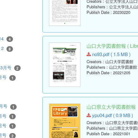
Creators
: 公立大学法人山
Publishers
: 公立大学法人
Publish Date
: 20230220
14
4
山口大学図書館報 ( Librar
2
8
no93.pdf ( 1.5 MB )
Creators
: 山口大学図書館
Publishers
: 山口大学図書館
年3月号
2
Publish Date
: 20221205
6月号
1
1月号
山口県立大学図書館報 No.04
1
ypu04.pdf ( 0.9 MB )
3月号
1
Creators
: 山口県立大学図書
5月号
1
Publishers
: 山口県立大学図
Publish Date
: 20221001
9月号
2