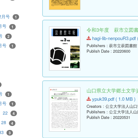
12月号
1
2月号
1
令和3年度 萩市立図書館
月号
2
hagi-lib-nenpouR3.pdf 
9月号
Publishers
: 萩市立萩図書館
1
Publish Date
: 20220600
山口県立大学郷土文学資料
月号
1
ypuk39.pdf ( 1.0 MB )
5月号
1
Creators
: 公立大学法人山
Publishers
: 公立大学法人
22
4
Publish Date
: 20220531
28
4
33
3