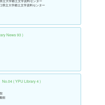
口県立大学郷土文学資料センター
山口県立大学郷土文学資料センター
y News 93 )
 ( YPU Library 4 )
館
書館