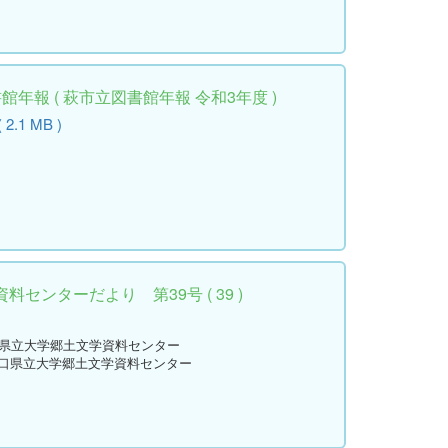
年報 ( 萩市立図書館年報 令和3年度 )
( 2.1 MB )
センターだより 第39号 ( 39 )
口県立大学郷土文学資料センター
山口県立大学郷土文学資料センター