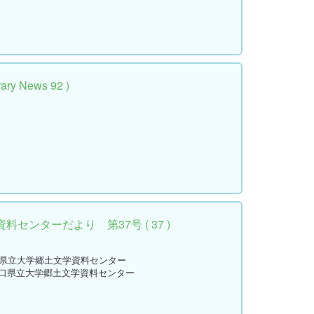
y News 92 )
センターだより 第37号 ( 37 )
口県立大学郷土文学資料センター
山口県立大学郷土文学資料センター