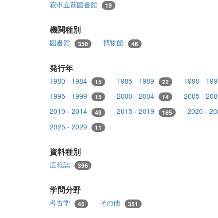
萩市立萩図書館
19
機関種別
図書館
博物館
350
46
発行年
1980 - 1984
1985 - 1989
1990 - 19
15
22
1995 - 1999
2000 - 2004
2005 - 20
15
14
2010 - 2014
2015 - 2019
2020 - 2
49
165
2025 - 2029
11
資料種別
広報誌
396
学問分野
考古学
その他
45
351