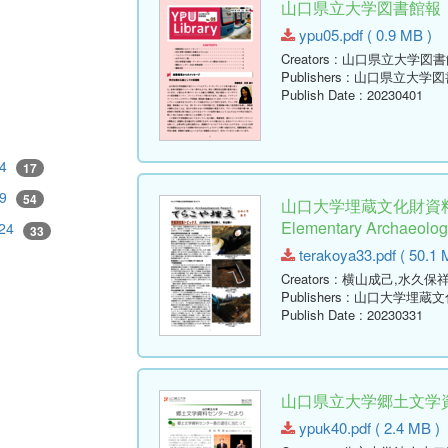
山口県立大学図書館報 No.05
ypu05.pdf ( 0.9 MB )
Creators
: 山口県立大学図書
Publishers
: 山口県立大学図
Publish Date
: 20230401
94
17
09
54
山口大学埋蔵文化財資料
Elementary Archaeologi
024
33
terakoya33.pdf ( 50.1 
Creators
: 横山成己,水久保
Publishers
: 山口大学埋蔵
Publish Date
: 20230331
山口県立大学郷土文学資料
ypuk40.pdf ( 2.4 MB )