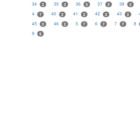
34
35
36
37
38
2
3
3
2
2
4
40
41
42
43
7
2
2
2
2
45
46
5
6
7
8
2
2
7
7
7
9
6