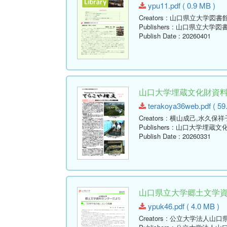
ypu11.pdf ( 0.9 MB )
Creators
: 山口県立大学図書
Publishers
: 山口県立大学図
Publish Date
: 20260401
山口大学埋蔵文化財資料館
terakoya36web.pdf ( 59
Creators
: 横山成己,水久保祥
Publishers
: 山口大学埋蔵文
Publish Date
: 20260331
山口県立大学郷土文学資料セ
ypuk46.pdf ( 4.0 MB )
Creators
: 公立大学法人山口