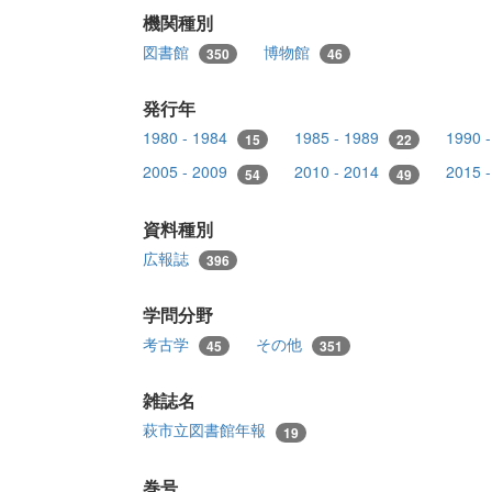
機関種別
図書館
博物館
350
46
発行年
1980 - 1984
1985 - 1989
1990 
15
22
2005 - 2009
2010 - 2014
2015 
54
49
資料種別
広報誌
396
学問分野
考古学
その他
45
351
雑誌名
萩市立図書館年報
19
巻号