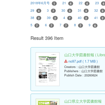
2018年6月号
21
22
23
1
4
4
4
29
3
30
31
32
4
7
3
3
3
38
39
4
40
41
2
2
7
2
2
5
6
7
8
9
7
7
7
7
6
Result 396 Item
山口大学図書館報 ( Library
no97.pdf ( 1.7 MB )
Creators
: 山口大学図書館
Publishers
: 山口大学図書館
Publish Date
: 20260624
山口県立大学図書館報 No.11 