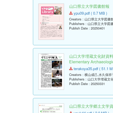
山口県立大学図書館報 No.09 
ypu09.pdf ( 0.7 MB )
Creators
: 山口県立大学図書
Publishers
: 山口県立大学図
Publish Date
: 20250401
山口大学埋蔵文化財資料
Elementary Archaeologic
terakoya35.pdf ( 51.1 M
Creators
: 横山成己,水久保祥
Publishers
: 山口大学埋蔵文
Publish Date
: 20250331
山口県立大学郷土文学資料セ
ypuk44.pdf ( 2.0 MB )