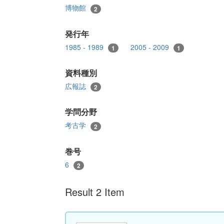
博物館
2
発行年
1985 - 1989
2005 - 2009
1
1
資料種別
広報誌
2
学問分野
考古学
2
巻号
6
2
Result 2 Item