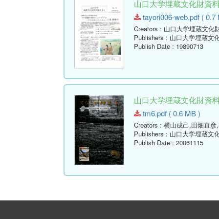
山口大学埋蔵文化財資料館だ
tayori006-web.pdf ( 0.7
Creators
: 山口大学埋蔵文化
Publishers
: 山口大学埋蔵文
Publish Date
: 19890713
山口大学埋蔵文化財資料館通
tm6.pdf ( 0.6 MB )
Creators
: 横山成己,田畑直彦
Publishers
: 山口大学埋蔵文
Publish Date
: 20061115