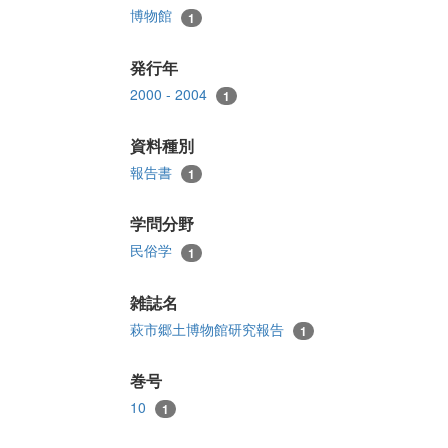
博物館
1
発行年
2000 - 2004
1
資料種別
報告書
1
学問分野
民俗学
1
雑誌名
萩市郷土博物館研究報告
1
巻号
10
1