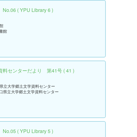
 ( YPU Library 6 )
館
書館
センターだより 第41号 ( 41 )
口県立大学郷土文学資料センター
山口県立大学郷土文学資料センター
 ( YPU Library 5 )