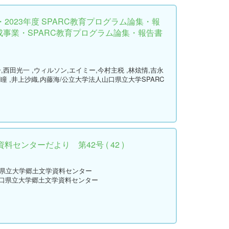
2023年度 SPARC教育プログラム論集・報
育成事業・SPARC教育プログラム論集・報告書
,西田光一 ,ウィルソン,エイミー,今村主税 ,林炫情,吉永
瞳 ,井上沙織,内藤海/公立大学法人山口県立大学SPARC
センターだより 第42号 ( 42 )
口県立大学郷土文学資料センター
山口県立大学郷土文学資料センター