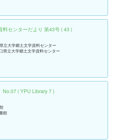
センターだより 第43号 ( 43 )
口県立大学郷土文学資料センター
山口県立大学郷土文学資料センター
 ( YPU Library 7 )
館
書館