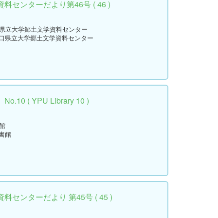
センターだより第46号 ( 46 )
口県立大学郷土文学資料センター
山口県立大学郷土文学資料センター
 ( YPU Library 10 )
館
書館
センターだより 第45号 ( 45 )