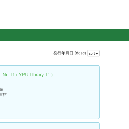
発行年月日 (desc)
sort
 ( YPU Library 11 )
館
書館