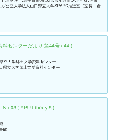
祥人/公立大学法人山口県立大学SPARC推進室（室長 岩
センターだより 第44号 ( 44 )
口県立大学郷土文学資料センター
山口県立大学郷土文学資料センター
 ( YPU Library 8 )
館
書館