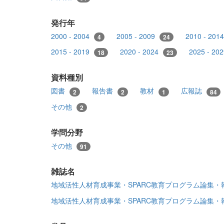
発行年
2000 - 2004
2005 - 2009
2010 - 201
4
24
2015 - 2019
2020 - 2024
2025 - 20
18
23
資料種別
図書
報告書
教材
広報誌
2
2
1
84
その他
2
学問分野
その他
91
雑誌名
地域活性人材育成事業・SPARC教育プログラム論集
地域活性人材育成事業・SPARC教育プログラム論集