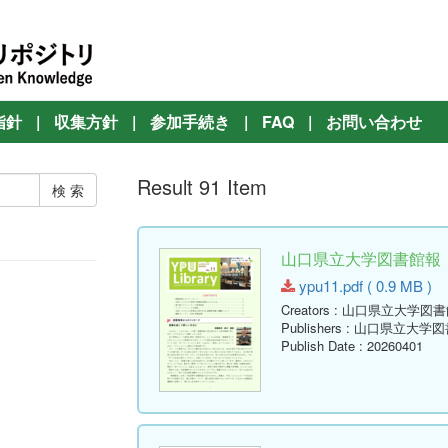
指針
|
収集方針
|
参加手続き
|
FAQ
|
お問い合わせ
Result 91 Item
山口県立大学図書館報 No.11
ypu11.pdf ( 0.9 MB )
Creators
: 山口県立大学図書
Publishers
: 山口県立大学図
Publish Date
: 20260401