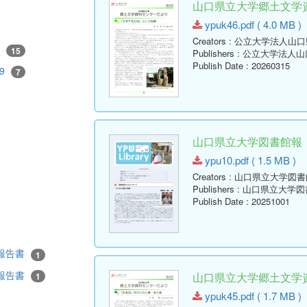
山口県立大学郷土文学資料
ypuk46.pdf ( 4.0 MB )
Creators
: 公立大学法人山
4
15
Publishers
: 公立大学法人
Publish Date
: 20260315
29
7
山口県立大学図書館報 No.10
ypu10.pdf ( 1.5 MB )
Creators
: 山口県立大学図書
Publishers
: 山口県立大学図
Publish Date
: 20251001
・報告書
1
・報告書
山口県立大学郷土文学資料
1
ypuk45.pdf ( 1.7 MB )