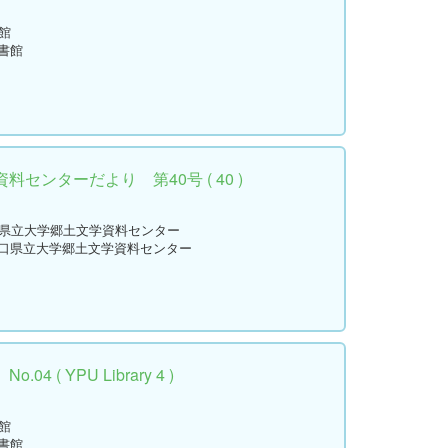
館
書館
センターだより 第40号 ( 40 )
口県立大学郷土文学資料センター
山口県立大学郷土文学資料センター
 ( YPU Library 4 )
館
書館