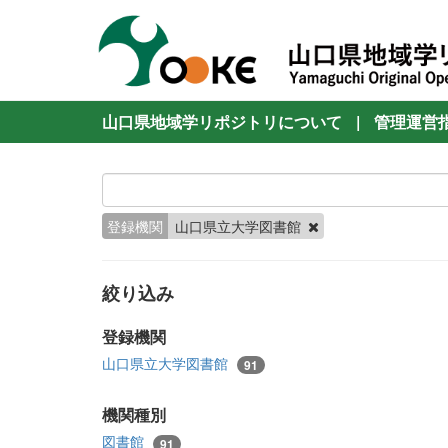
山口県地域学リポジトリについて
|
管理運営
登録機関
山口県立大学図書館
絞り込み
登録機関
山口県立大学図書館
91
機関種別
図書館
91