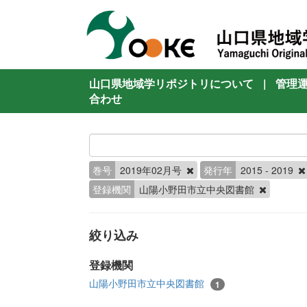
山口県地域学リポジトリについて
|
管理
合わせ
巻号
2019年02月号
発行年
2015 - 2019
登録機関
山陽小野田市立中央図書館
絞り込み
登録機関
山陽小野田市立中央図書館
1