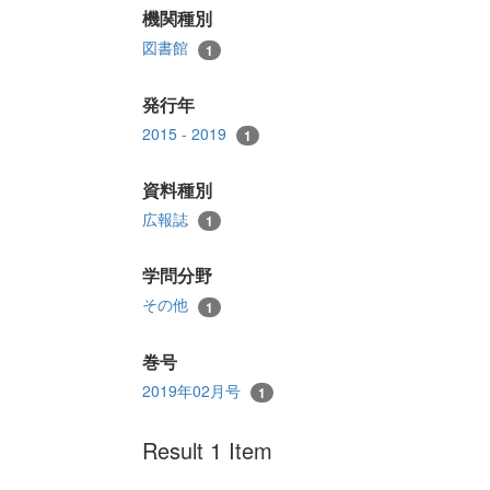
機関種別
図書館
1
発行年
2015 - 2019
1
資料種別
広報誌
1
学問分野
その他
1
巻号
2019年02月号
1
Result 1 Item