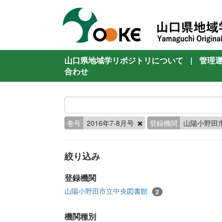
山口県地域学リポジトリについて
|
管理
合わせ
巻号
2016年7-8月号
登録機関
山陽小野田
絞り込み
登録機関
山陽小野田市立中央図書館
2
機関種別