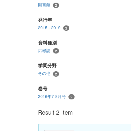
図書館
2
発行年
2015 - 2019
2
資料種別
広報誌
2
学問分野
その他
2
巻号
2016年7-8月号
2
Result 2 Item