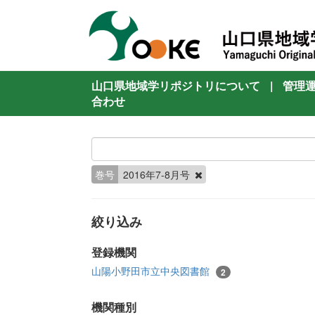
山口県地域学リポジトリについて
|
管理
合わせ
巻号
2016年7-8月号
絞り込み
登録機関
山陽小野田市立中央図書館
2
機関種別