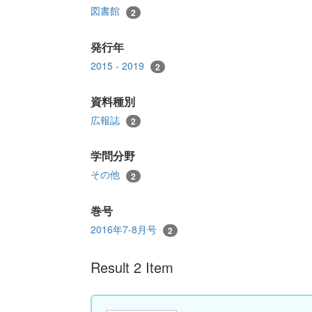
図書館
2
発行年
2015 - 2019
2
資料種別
広報誌
2
学問分野
その他
2
巻号
2016年7-8月号
2
Result 2 Item