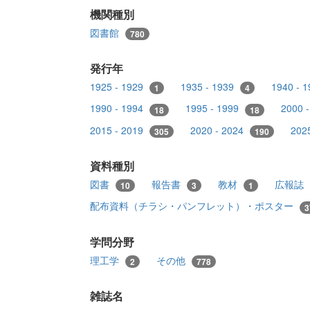
機関種別
図書館
780
発行年
1925 - 1929
1935 - 1939
1940 - 
1
4
1990 - 1994
1995 - 1999
2000 
18
18
2015 - 2019
2020 - 2024
202
305
190
資料種別
図書
報告書
教材
広報誌
10
3
1
配布資料（チラシ・パンフレット）・ポスター
3
学問分野
理工学
その他
2
778
雑誌名