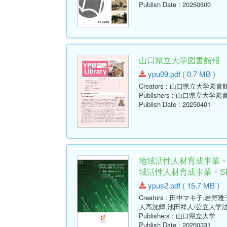
Publish Date
: 20250600
山口県立大学図書館報 No.09 
ypu09.pdf ( 0.7 MB )
Creators
: 山口県立大学図書
Publishers
: 山口県立大学図
Publish Date
: 20250401
地域活性人材育成事業・2
域活性人材育成事業・SPA
ypus2.pdf ( 15.7 MB )
Creators
: 田中マキ子,岩野雅
大高洸輝,池田祥人/公立大学
Publishers
: 山口県立大学
Publish Date
: 20250331