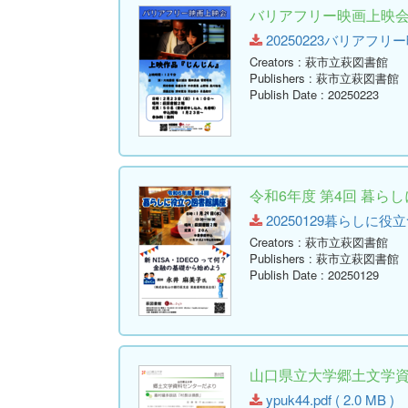
バリアフリー映画上映
20250223バリアフリー映画
Creators
: 萩市立萩図書館
Publishers
: 萩市立萩図書館
Publish Date
: 20250223
令和6年度 第4回 暮ら
20250129暮らしに役立つ図
Creators
: 萩市立萩図書館
Publishers
: 萩市立萩図書館
Publish Date
: 20250129
山口県立大学郷土文学資料セ
ypuk44.pdf ( 2.0 MB )