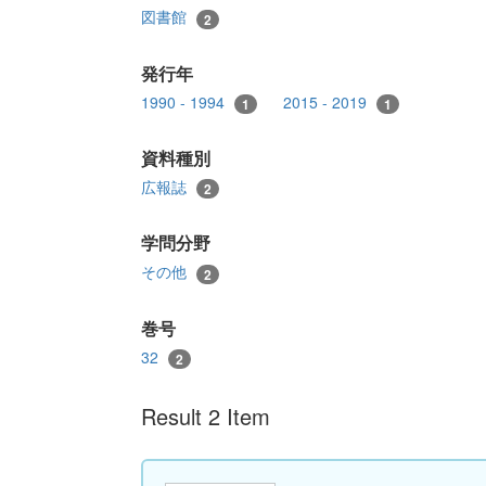
図書館
2
発行年
1990 - 1994
2015 - 2019
1
1
資料種別
広報誌
2
学問分野
その他
2
巻号
32
2
Result 2 Item