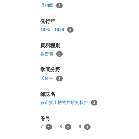
博物館
3
発行年
1995 - 1999
3
資料種別
報告書
3
学問分野
民俗学
3
雑誌名
萩市郷土博物館研究報告
3
巻号
7
8
9
1
1
1