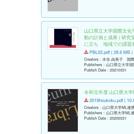
山口県立大学国際文化
動の計画と成果 ( 研
に立ち 地域での課題発
PBL02.pdf ( 28.6 MB )
Creators
: 水谷,由美子 国
Publishers
: 山口県立大学
Publish Date
: 20210331
令和元年度 山口県大学
2019houkoku.pdf ( 10.
Creators
: 山口県大学ML
Publishers
: 山口県大学M
Publish Date
: 20200331