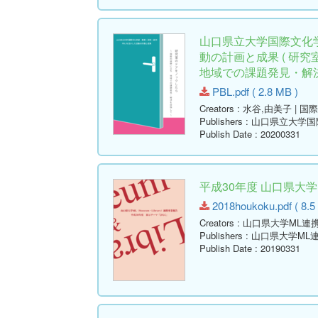
山口県立大学国際文化
動の計画と成果 ( 研
地域での課題発見・解決
PBL.pdf ( 2.8 MB )
Creators
: 水谷,由美子 | 
Publishers
: 山口県立大学
Publish Date
: 20200331
平成30年度 山口県大
2018houkoku.pdf ( 8.5
Creators
: 山口県大学ML連
Publishers
: 山口県大学ML
Publish Date
: 20190331