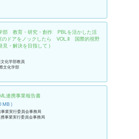
学部 教育・研究・創作 PBLを活かした活
究室のドアをノックしたら VOL.Ⅱ 国際的視野
見・解決を目指して )
際文化学部教員
国際文化学部
ML連携事業報告書
0 MB )
連携事業実行委員会事務局
L連携事業実行委員会事務局