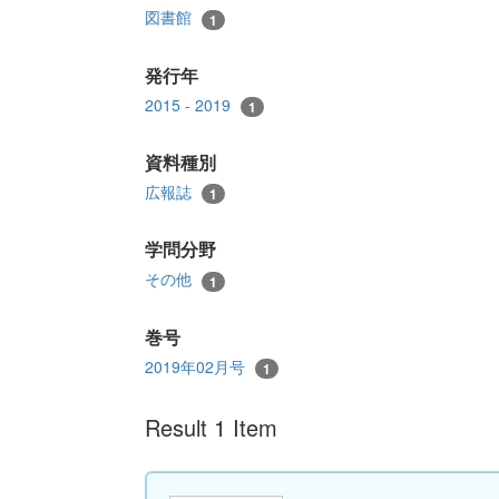
図書館
1
発行年
2015 - 2019
1
資料種別
広報誌
1
学問分野
その他
1
巻号
2019年02月号
1
Result 1 Item