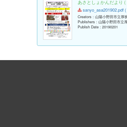
あさとしょかんだより ( 
sanyo_asa201902.pdf ( 
Creators
: 山陽小野田市立厚
Publishers
: 山陽小野田市立
Publish Date
: 20190201