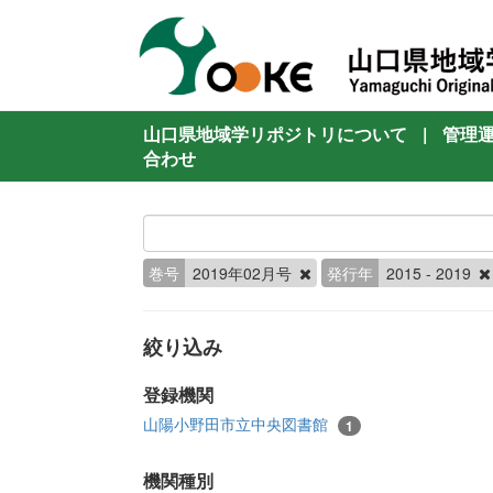
山口県地域学リポジトリについて
|
管理
合わせ
巻号
2019年02月号
発行年
2015 - 2019
絞り込み
登録機関
山陽小野田市立中央図書館
1
機関種別