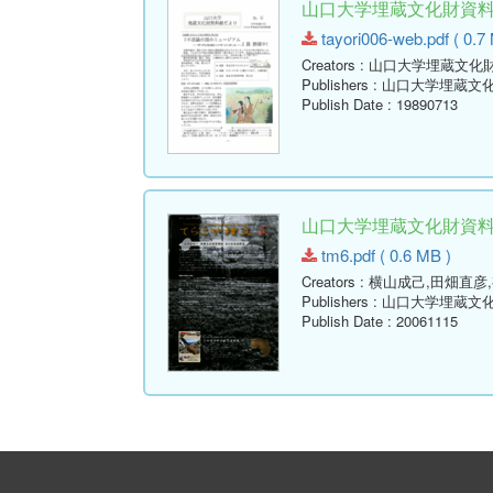
山口大学埋蔵文化財資料館だ
tayori006-web.pdf ( 0.7
Creators
: 山口大学埋蔵文化
Publishers
: 山口大学埋蔵文
Publish Date
: 19890713
山口大学埋蔵文化財資料館通
tm6.pdf ( 0.6 MB )
Creators
: 横山成己,田畑直彦
Publishers
: 山口大学埋蔵文
Publish Date
: 20061115