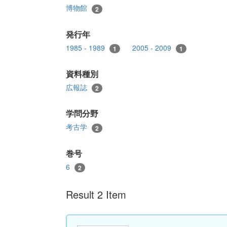
博物館
2
発行年
1985 - 1989
2005 - 2009
1
1
資料種別
広報誌
2
学問分野
考古学
2
巻号
6
2
Result 2 Item